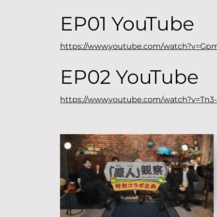
EP01 YouTube
https://www.youtube.com/watch?v=G
EP02 YouTube
https://www.youtube.com/watch?v=Tn3-