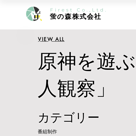
Firest Co.,Ltd.
蛍の森株式会社
VIEW ALL
原神を遊ぶ
人観察」
カテゴリー
番組制作