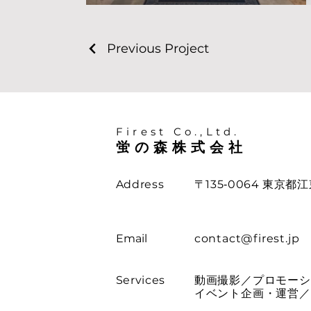
Previous Project
Firest Co.,Ltd.
蛍の森株式会社
Address
〒135‐0064 東京都江
​Email
contact@firest.jp
Services
動画撮影／プロモーシ
イベント企画・運営／