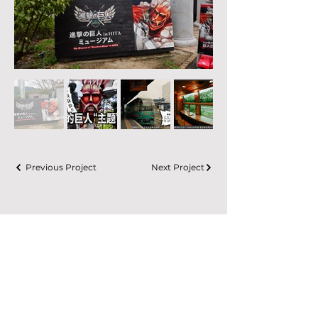
Previous Project
Next Project
Firest Co.,Ltd.
蛍の森株式会社
Address
〒135‐0064 東京都江東区青海 2-7-4