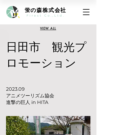
蛍の森株式会社
Firest Co.,Ltd.
VIEW ALL
日田市 観光プ
ロモーション
2023.09
アニメツーリズム協会
進撃の巨人 in HITA